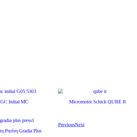
GC Initial MC
Micromotor Schick QUBE II
Previous
Next
η Ρητίνη Gradia Plus