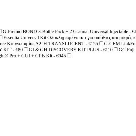
G-Premio BOND 3-Bottle Pack + 2 G-ænial Universal Injectable - €
Essentia Universal Kit Ολοκληρωμένο σετ για οπίσθιες και μικρές κ
ce Κιτ γνωριμίας Α2 'Η TRANSLUCENT - €155
G-CEM LinkForc
KIT - €80
GI & GH DISCOVERY KIT PLUS - €110
GC Fuji
ht® Pro + GUI + GPB Kit - €945